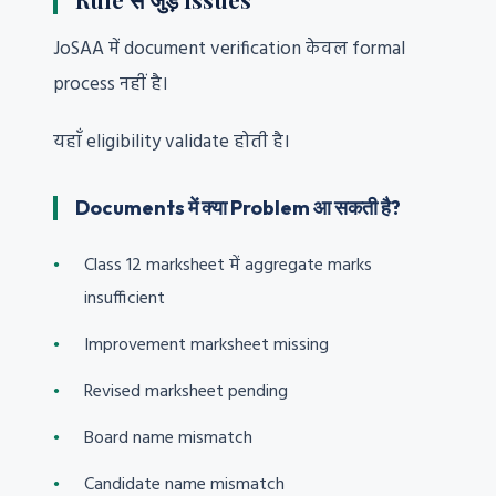
JoSAA में document verification केवल formal
process नहीं है।
यहाँ eligibility validate होती है।
Documents में क्या Problem आ सकती है?
Class 12 marksheet में aggregate marks
insufficient
Improvement marksheet missing
Revised marksheet pending
Board name mismatch
Candidate name mismatch