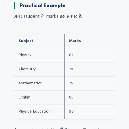
Practical Example
अगर student के marks इस प्रकार हैं:
Subject
Marks
Physics
82
Chemistry
78
Mathematics
76
English
85
Physical Education
90