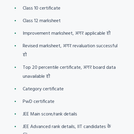
Class 10 certificate
Class 12 marksheet
Improvement marksheet, अगर applicable हो
Revised marksheet, अगर revaluation successful
हो
Top 20 percentile certificate, अगर board data
unavailable हो
Category certificate
PwD certificate
JEE Main score/rank details
JEE Advanced rank details, IIT candidates के