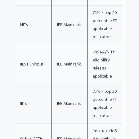
75% / top 20
percentile या
NITs
JEE Main rank
applicable
relaxation
JoSAA/NIT+
eligibility
IIEST Shibpur
JEE Main rank
rules as
applicable
75% / top 20
percentile या
IIITs
JEE Main rank
applicable
relaxation
Institute/JoS