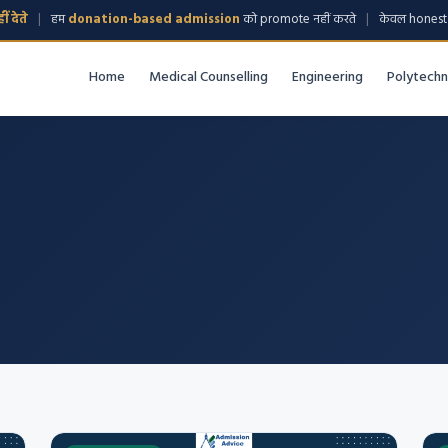
 देते
|
हम
donation-based admission
को promote नहीं करते
|
केवल honest 
Home
Medical Counselling
Engineering
Polytechn