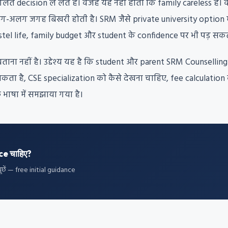
गलत decision ले लेते हैं। वजह यह नहीं होती कि family careless है
लग-अलग जगह बिखरी होती है। SRM जैसे private university option 
tel life, family budget और student के confidence पर भी पड़ सकत
बताना नहीं है। उद्देश्य यह है कि student और parent SRM Counselli
ता है, CSE specialization को कैसे देखना चाहिए, fee calculation
भाषा में समझाया गया है।
ce चाहिए?
छें — free initial guidance