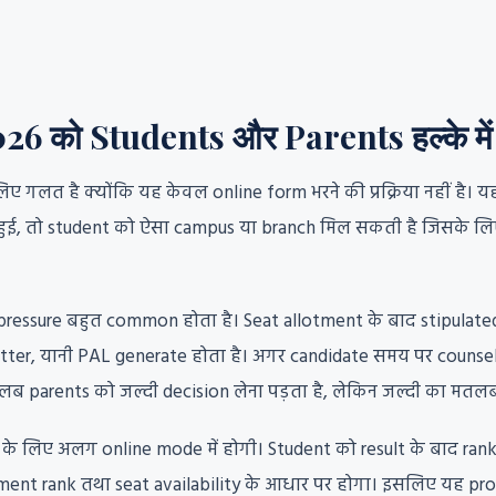
ो Students और Parents हल्के में क्यो
लिए गलत है क्योंकि यह केवल online form भरने की प्रक्रिया नहीं ह
जी हुई, तो student को ऐसा campus या branch मिल सकती है जिसके लिए
e pressure बहुत common होता है। Seat allotment के बाद stipulate
ter, यानी PAL generate होता है। अगर candidate समय पर counsel
ब parents को जल्दी decision लेना पड़ता है, लेकिन जल्दी का मतलब
े लिए अलग online mode में होगी। Student को result के बाद rank 
t rank तथा seat availability के आधार पर होगा। इसलिए यह process “