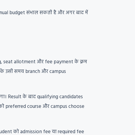
nnual budget संभाल सकती है और अगर बाद में
, seat allotment और fee payment के क्रम
्योंकि उसी समय branch और campus
ा। Result के बाद qualifying candidates
nt को preferred course और campus choose
tudent को admission fee या required fee