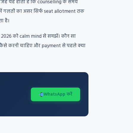
। वजह यह होती है कि counselling के समय
में गलती का असर सिर्फ seat allotment तक
ा है।
ng 2026 को calm mind से समझें। कौन सा
 कैसे करनी चाहिए और payment से पहले क्या
WhatsApp करें